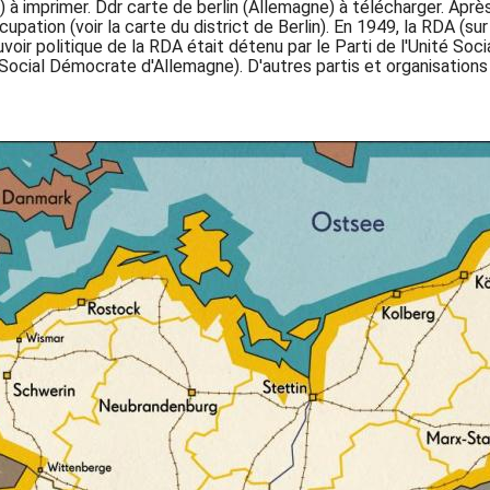
e) à imprimer. Ddr carte de berlin (Allemagne) à télécharger. Aprè
cupation (voir la carte du district de Berlin). En 1949, la RDA (
oir politique de la RDA était détenu par le Parti de l'Unité Socia
Social Démocrate d'Allemagne). D'autres partis et organisatio