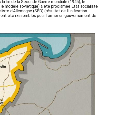
s la fin de la Seconde Guerre mondiale (1945), le
sur le modèle soviétique) a été proclamée État socialiste
liste d'Allemagne (SED) (résultat de l'unification
ns ont été rassemblés pour former un gouvernement de