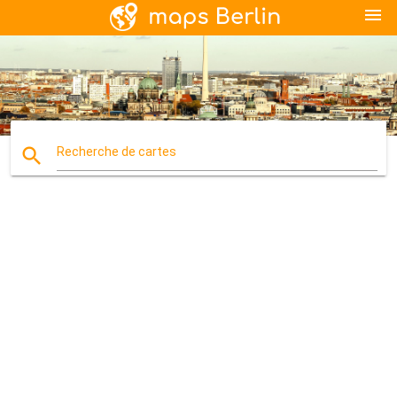
menu
search
Recherche de cartes