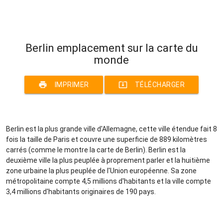
Berlin emplacement sur la carte du
monde
print
system_update_alt
IMPRIMER
TÉLÉCHARGER
Berlin est la plus grande ville d'Allemagne, cette ville étendue fait 8
fois la taille de Paris et couvre une superficie de 889 kilomètres
carrés (comme le montre la carte de Berlin). Berlin est la
deuxième ville la plus peuplée à proprement parler et la huitième
zone urbaine la plus peuplée de l'Union européenne. Sa zone
métropolitaine compte 4,5 millions d'habitants et la ville compte
3,4 millions d'habitants originaires de 190 pays.