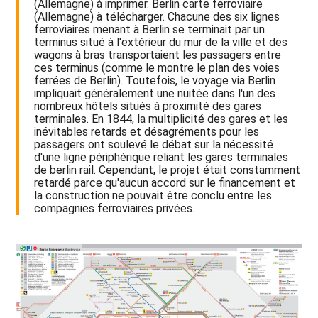
(Allemagne) à imprimer. Berlin carte ferroviaire
(Allemagne) à télécharger. Chacune des six lignes
ferroviaires menant à Berlin se terminait par un
terminus situé à l'extérieur du mur de la ville et des
wagons à bras transportaient les passagers entre
ces terminus (comme le montre le plan des voies
ferrées de Berlin). Toutefois, le voyage via Berlin
impliquait généralement une nuitée dans l'un des
nombreux hôtels situés à proximité des gares
terminales. En 1844, la multiplicité des gares et les
inévitables retards et désagréments pour les
passagers ont soulevé le débat sur la nécessité
d'une ligne périphérique reliant les gares terminales
de berlin rail. Cependant, le projet était constamment
retardé parce qu'aucun accord sur le financement et
la construction ne pouvait être conclu entre les
compagnies ferroviaires privées.