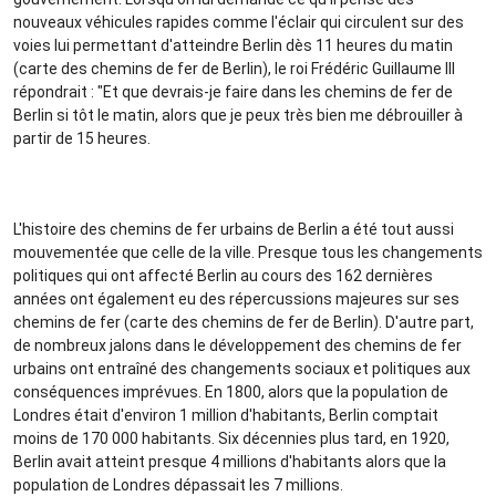
nouveaux véhicules rapides comme l'éclair qui circulent sur des
voies lui permettant d'atteindre Berlin dès 11 heures du matin
(carte des chemins de fer de Berlin), le roi Frédéric Guillaume III
répondrait : "Et que devrais-je faire dans les chemins de fer de
Berlin si tôt le matin, alors que je peux très bien me débrouiller à
partir de 15 heures.
L'histoire des chemins de fer urbains de Berlin a été tout aussi
mouvementée que celle de la ville. Presque tous les changements
politiques qui ont affecté Berlin au cours des 162 dernières
années ont également eu des répercussions majeures sur ses
chemins de fer (carte des chemins de fer de Berlin). D'autre part,
de nombreux jalons dans le développement des chemins de fer
urbains ont entraîné des changements sociaux et politiques aux
conséquences imprévues. En 1800, alors que la population de
Londres était d'environ 1 million d'habitants, Berlin comptait
moins de 170 000 habitants. Six décennies plus tard, en 1920,
Berlin avait atteint presque 4 millions d'habitants alors que la
population de Londres dépassait les 7 millions.