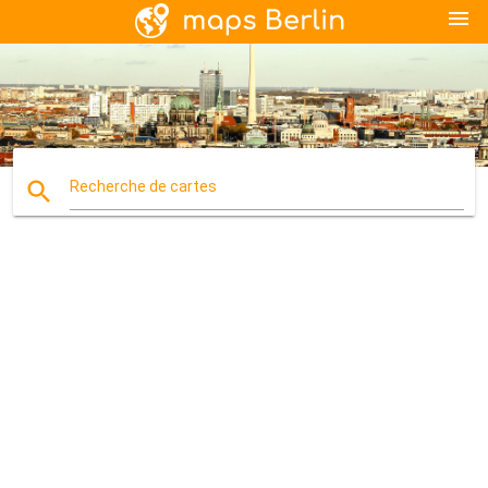
menu
search
Recherche de cartes