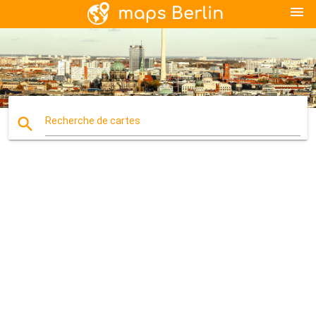
menu
search
Recherche de cartes