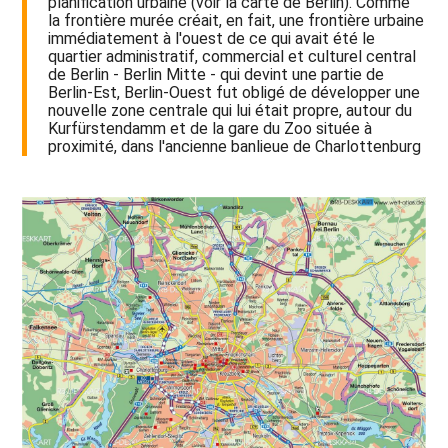
planification urbaine (voir la carte de Berlin). Comme
la frontière murée créait, en fait, une frontière urbaine
immédiatement à l'ouest de ce qui avait été le
quartier administratif, commercial et culturel central
de Berlin - Berlin Mitte - qui devint une partie de
Berlin-Est, Berlin-Ouest fut obligé de développer une
nouvelle zone centrale qui lui était propre, autour du
Kurfürstendamm et de la gare du Zoo située à
proximité, dans l'ancienne banlieue de Charlottenburg