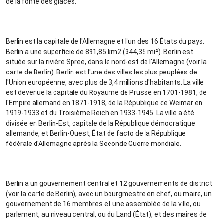
de la fonte des glaces.
Berlin est la capitale de l'Allemagne et l'un des 16 États du pays.
Berlin a une superficie de 891,85 km2 (344,35 mi²). Berlin est
située sur la rivière Spree, dans le nord-est de l'Allemagne (voir la
carte de Berlin). Berlin est l'une des villes les plus peuplées de
l'Union européenne, avec plus de 3,4 millions d'habitants. La ville
est devenue la capitale du Royaume de Prusse en 1701-1981, de
l'Empire allemand en 1871-1918, de la République de Weimar en
1919-1933 et du Troisième Reich en 1933-1945. La ville a été
divisée en Berlin-Est, capitale de la République démocratique
allemande, et Berlin-Ouest, État de facto de la République
fédérale d'Allemagne après la Seconde Guerre mondiale.
Berlin a un gouvernement central et 12 gouvernements de district
(voir la carte de Berlin), avec un bourgmestre en chef, ou maire, un
gouvernement de 16 membres et une assemblée de la ville, ou
parlement, au niveau central, ou du Land (État), et des maires de