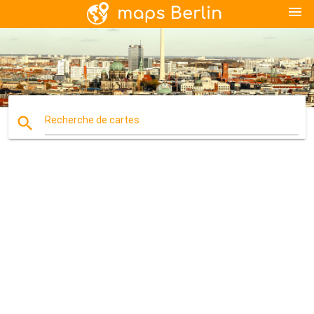
menu
search
Recherche de cartes