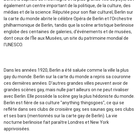
également un centre important de la politique, de la culture, des
médias et de la science. Réputée pour son flair culturel, Berlin sur
la carte du monde abrite le célèbre Opéra de Berlin et l'Orchestre
philharmonique de Berlin, tandis que la scène artistique berlinoise
englobe des centaines de galeries, d'événements et de musées,
dont ceux de l'Île aux Musées, un site du patrimoine mondial de
l'UNESCO.
Dans les années 1920, Berlin a été saluée comme la ville la plus
gay du monde. Berlin sur la carte du monde a repris sa couronne
ces dernières années. D'autres grandes villes peuvent avoir de
grandes scènes gay, mais nulle part ailleurs on ne peut rivaliser
avec Berlin. Elle possède la scène gay la plus hédoniste du monde.
Berlin est fière de sa culture "anything thingsgoes", ce qui se
reflète dans ses clubs de croisière gay, ses saunas gay, ses clubs
et ses bars (mentionnés sur la carte gay de Berlin). La vie
nocturne berlinoise fait paraître Londres et New York
apprivoisées.